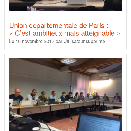
Union départementale de Paris :
« C’est ambitieux mais atteignable »
Le 10 novembre 2017
par
Utilisateur supprimé