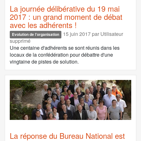
La journée délibérative du 19 mai
2017 : un grand moment de débat
avec les adhérents !
15 juin 2017
par
Utilisateur
Evolution de l'organisation
supprimé
Une centaine d'adhérents se sont réunis dans les
locaux de la confédération pour débattre d'une
vingtaine de pistes de solution.
La réponse du Bureau National est