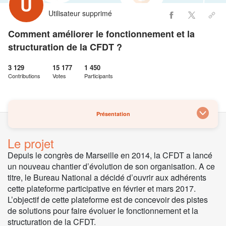
U
Utilisateur supprimé
Comment améliorer le fonctionnement et la
structuration de la CFDT ?
3 129
15 177
1 450
Contributions
Votes
Participants
Présentation
Le projet
Depuis le congrès de Marseille en 2014, la CFDT a lancé
un nouveau chantier d’évolution de son organisation. A ce
titre, le Bureau National a décidé d’ouvrir aux adhérents
cette plateforme participative en février et mars 2017.
L’objectif de cette plateforme est de concevoir des pistes
de solutions pour faire évoluer le fonctionnement et la
structuration de la CFDT.